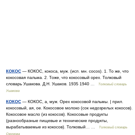
КОКОС
— КОКОС, кокоса, муж. (исп. мн. cocos). 1. То же, что
кокосовая пальма. 2. Тоже, что кокосовый орех. Толковый
словарь Ушакова. Д.Н. Ушаков. 1935 1940 …
Толковый словарь
Ушакова
КОКОС
— КОКОС, а, муж. Орех кокосовой пальмы. | прил.
кокосовый, ая, ое. Кокосовое молоко (сок недозрелых кокосов).
Кокосовое масло (из кокосов). Кокосовые продукты
(разнообразные пищевые и технические продукты,
вырабатываемые из кокосов). Толковый… …
Толковый словарь
Ожегова