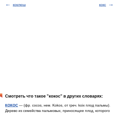
коклюш
кокс
Смотреть что такое "кокос" в других словарях:
КОКОС
— (фр. cocos, нем. Kokos, от греч. koix плод пальмы).
Дерево из семейства пальмовых, приносящее плод, которого