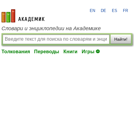
EN
DE
ES
FR
academic.ru
Словари и энциклопедии на Академике
Найти!
Толкования
Переводы
Книги
Игры ⚽